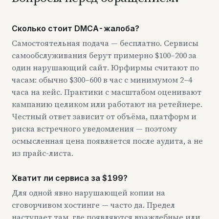
Сколько стоит DMCA-жалоба?
Самостоятельная подача — бесплатно. Сервисы
самообслуживания берут примерно $100–200 за
один нарушающий сайт. Юрфирмы считают по
часам: обычно $300–600 в час с минимумом 2–4
часа на кейс. Практики с масштабом оценивают
кампанию целиком или работают на ретейнере.
Честный ответ зависит от объёма, платформ и
риска встречного уведомления — поэтому
осмысленная цена появляется после аудита, а не
из прайс-листа.
Хватит ли сервиса за $199?
Для одной явно нарушающей копии на
сговорчивом хостинге — часто да. Предел
наступает там, где появляются враждебные или