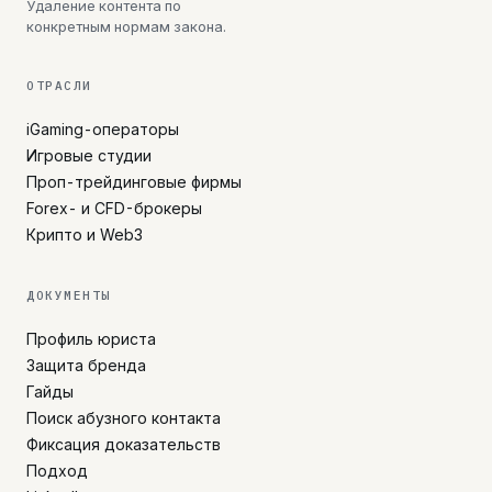
Удаление контента по
конкретным нормам закона.
ОТРАСЛИ
iGaming-операторы
Игровые студии
Проп-трейдинговые фирмы
Forex- и CFD-брокеры
Крипто и Web3
ДОКУМЕНТЫ
Профиль юриста
Защита бренда
Гайды
Поиск абузного контакта
Фиксация доказательств
Подход