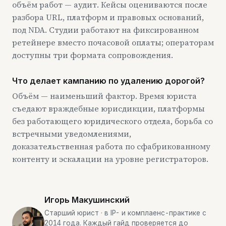
объём работ — аудит. Кейсы оцениваются после
разбора URL, платформ и правовых оснований,
под NDA. Студии работают на фиксированном
ретейнере вместо почасовой оплаты; операторам
доступны три формата сопровождения.
Что делает кампанию по удалению дорогой?
Объём — наименьший фактор. Время юриста
съедают враждебные юрисдикции, платформы
без работающего юридического отдела, борьба со
встречными уведомлениями,
доказательственная работа по сфабрикованному
контенту и эскалации на уровне регистраторов.
Игорь Макушинский
Старший юрист · в IP- и комплаенс-практике с
2014 года. Каждый гайд проверяется до