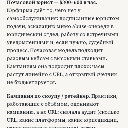
Почасовой юрист — $300–600 в час.
Юрфирма даёт то, чего нет у
самообслуживания: подписанные юристом
подачи, эскалацию мимо abuse-очереди в
юридический отдел, работу со встречными
уведомлениями и, если нужно, судебный
процесс. Почасовая модель подходит
разовым кейсам с высокими ставками.
Кампаниям она подходит плохо: часы
растут линейно с URL, а открытый счётчик
не бюджетируется.
Кампания по скоупу / ретейнер.
Практики,
работающие с объёмом, оценивают
кампанию, а не URL: сначала аудит (сколько
URL, какие платформы, какие юрисдикции,
какие правовые основания), затем