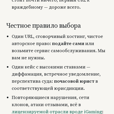
враждебному — дороже всего.
Честное правило выбора
Один URL, сговорчивый хостинг, чистое
авторское право:
подайте сами
или
возьмите сервис самообслуживания. Мы
вам не нужны.
Один кейс с высокими ставками —
диффамация, встречное уведомление,
перспектива суда:
почасовой юрист
в
соответствующей юрисдикции.
Повторяющиеся нарушения, сети
клонов, атаки отзывами, всё в
лицензируемой отрасли вроде iGaming
: