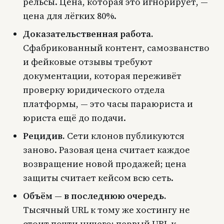
рельсы. Цена, которая это игнорирует, —
цена для лёгких 80%.
Доказательственная работа.
Сфабрикованный контент, самозванство
и фейковые отзывы требуют
документации, которая переживёт
проверку юридического отдела
платформы, — это часы параюриста и
юриста ещё до подачи.
Рецидив.
Сети клонов публикуются
заново. Разовая цена считает каждое
возвращение новой продажей; цена
защиты считает кейсом всю сеть.
Объём — в последнюю очередь.
Тысячный URL к тому же хостингу не
стоит почти ничего; первый URL к