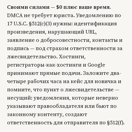
Своими силами — $0 плюс ваше время.
DMCA не требует юриста. Уведомлению по
17 U.S.C. §512(c)(3) нужны: идентификация
произведения, нарушающий URL,
заявление о добросовестности, контакты и
подпись — под страхом ответственности за
лжесвидетельство. Хостинги,
регистраторы-как-хостинги и Google
принимают прямые подачи. Заложите два-
четыре рабочих часа на кейс для новичка и
помните, что пункт о лжесвидетельстве —
несущий: уведомления, которые неверно
указывают правообладателя или бьют по
законному контенту, создают
ответственность для отправителя по §512(f).